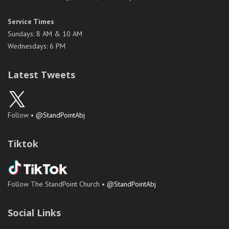
Service Times
Sundays: 8 AM & 10 AM
Wednesdays: 6 PM
Latest Tweets
Follow •
@StandPointAbj
Tiktok
Follow The StandPoint Church •
@StandPointAbj
Social Links