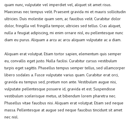
quam nunc, vulputate vel imperdiet vel, aliquet sit amet risus.
Maecenas nec tempus velit. Praesent gravida mi et mauris sollicitudin
ultricies. Duis molestie quam sem, ac faucibus velit. Curabitur dolor
dolor, fringilla vel fringilla tempor, ultricies sed tellus. Cras aliquet,
nulla a feugiat adipiscing, mi enim ornare nisl, eu pellentesque nunc
diam eu purus. Aliquam a arcu ac arcu aliquam vulputate ac a diam.
Aliquam erat volutpat. Etiam tortor sapien, elementum quis semper
eu, convallis eget justo. Nulla facilisi. Curabitur cursus vestibulum
turpis eget sagittis. Phasellus tempus semper tellus, sed ullamcorper
libero sodales a. Fusce vulputate varius quam. Curabitur erat orci,
gravida eu tempus sed, pretium non ante. Vestibulum augue nisi,
vulputate pellentesque posuere id, gravida et est. Suspendisse
vestibulum scelerisque metus, ut bibendum lorem pharetra nec.
Phasellus vitae faucibus nisi. Aliquam erat volutpat. Etiam sed neque
massa. Pellentesque at augue sed neque faucibus tincidunt sit amet
nec nisl.